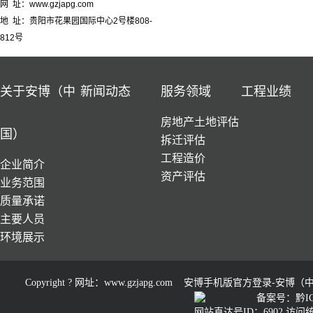
网 址：www.gzjapg.com
地 址：贵阳市花果园国际中心2号楼808-
812号
关于安博（中
新闻动态
服务领域
工程业绩
房地产土地评估
国）
拆迁评估
工程造价
企业简介
资产评估
业务范围
质量承诺
主要人员
环境展示
Copyright ? 网址：www.gzjapg.com 安博手机版官
备案号：黔ICP
网站直达号ID：6902 访问统