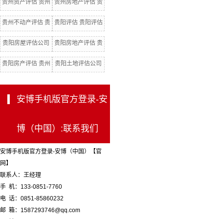
贵州资产评估 贵州
贵州房地产评估 贵
资产评估公司
州土地评估
贵州不动产评估 贵
贵阳评估 贵阳评估
阳房地产土地评估
公司
贵阳房屋评估公司
贵阳房地产评估 贵
贵州房地产估价
阳土地评估
贵阳房产评估 贵州
贵阳土地评估公司
土地资产评估
贵阳房地产评估公
司
安博手机版官方登录-安
博（中国）:联系我们
安博手机版官方登录-安博（中国）【官
网】
联系人：王经理
手 机：133-0851-7760
电 话：0851-85860232
邮 箱：1587293746@qq.com