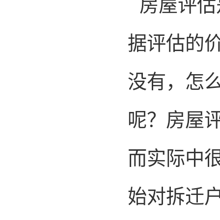
房屋评估
据评估的
没有，怎
呢？房屋
而实际中
始对拆迁