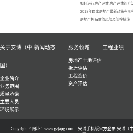
如何进行房产评估,房产评估的方
2018年国家房地产最新政策有哪
房地产押品估值风险及防控措施
关于安博（中
新闻动态
服务领域
工程业绩
房地产土地评估
国）
拆迁评估
工程造价
企业简介
资产评估
业务范围
质量承诺
主要人员
环境展示
Copyright ? 网址：www.gzjapg.com 安博手机版官