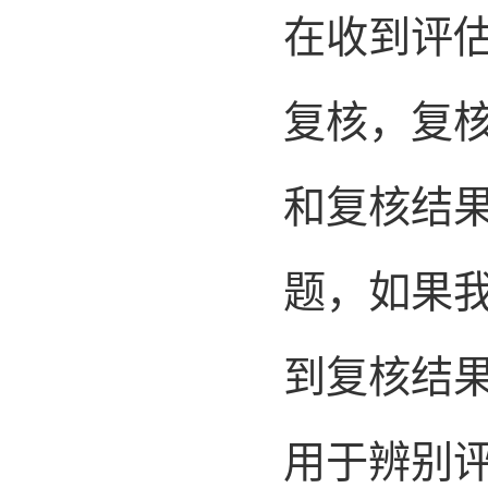
在收到评估
复核，复
和复核结
题，如果
到复核结果
用于辨别