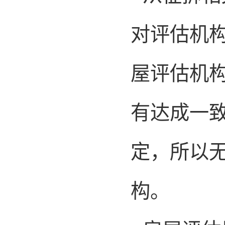
对评估机
屋评估机
有达成一
定，所以
构。