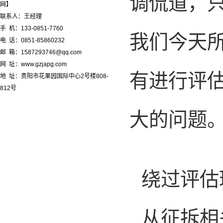
调侃道，
网】
联系人：王经理
手 机：133-0851-7760
我们今天
电 话：0851-85860232
邮 箱：1587293746@qq.com
网 址：www.gzjapg.com
有进行评
地 址：贵阳市花果园国际中心2号楼808-
812号
大的问题
绕过评估
从征拆相