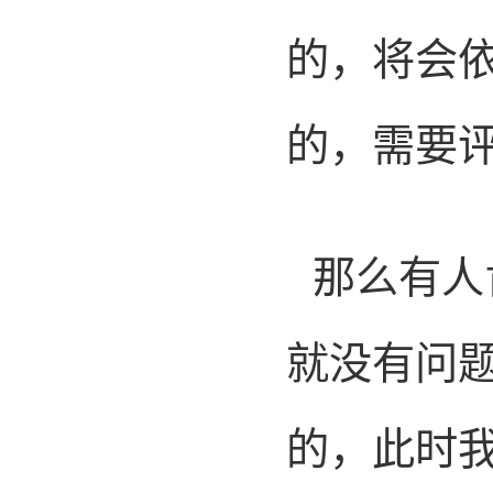
的，将会
的，需要
那么有人
就没有问
的，此时