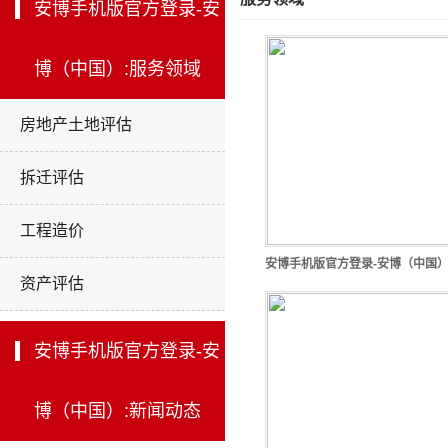
安博手机版官方登录-安
博（中国）:服务领域
房地产土地评估
拆迁评估
工程造价
安博手机版官方登录-安博（中国）
资产评估
安博手机版官方登录-安
博（中国）:新闻动态