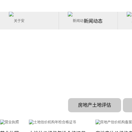
新闻动态
关于安博（中国）
房地产土地评估