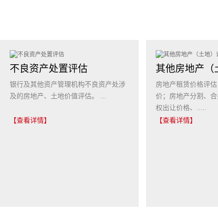
不良资产处置评估
其他房地产（土
银行及其他资产管理机构不良资产处涉
房地产租赁价格评估
及的房地产、土地价值评估。 ...
价；房地产分割、合
权出让价格、.....
【查看详情】
【查看详情】