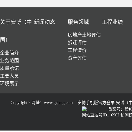
关于安博（中
新闻动态
服务领域
工程业绩
房地产土地评估
国）
拆迁评估
工程造价
企业简介
资产评估
业务范围
质量承诺
主要人员
环境展示
Copyright ? 网址：www.gzjapg.com 安博手机版官
备案号：黔ICP
网站直达号ID：6902 访问统