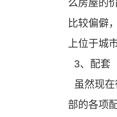
么房屋的
比较偏僻
上位于城
3、配套
虽然现在
部的各项