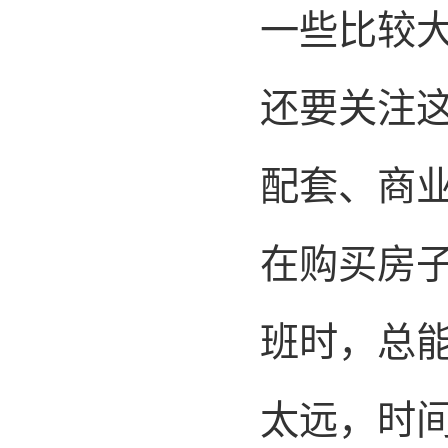
一些比较
还要关注
配套、商
在购买房
班时，总
太远，时