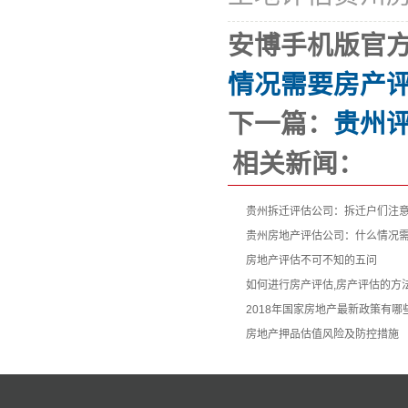
安博手机版官方
情况需要房产
下一篇：
贵州
相关新闻：
贵州拆迁评估公司：拆迁户们注意
贵州房地产评估公司：什么情况
房地产评估不可不知的五问
如何进行房产评估,房产评估的方
2018年国家房地产最新政策有哪
房地产押品估值风险及防控措施