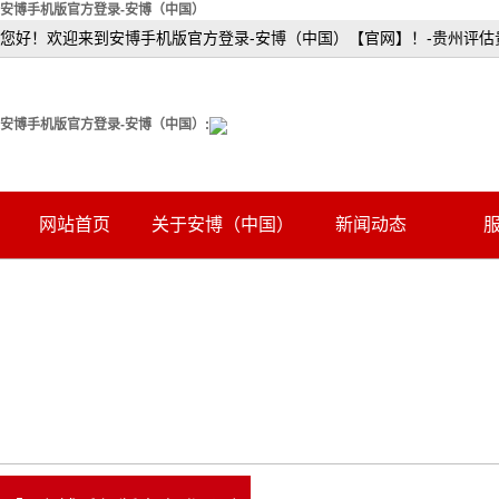
安博手机版官方登录-安博（中国）
您好！欢迎来到安博手机版官方登录-安博（中国）【官网】！-贵州评估
安博手机版官方登录-安博（中国）:
网站首页
关于安博（中国）
新闻动态
企业简介
房地
业务范围
质量承诺
主要人员
环境展示