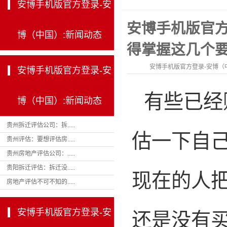
安博手机版官方登录-安
安博手机版官方
博（中国）:新闻动态
得掌握这几个
安博手机版官方登录-安博（中
安博手机版官方登录-安
估贵州评估公司,贵州土地
有些已经
博（中国）:新闻动态
贵州拆迁评估公司：拆.....
估一下自
贵州评估：要想评估房.....
贵州房地产评估公司：.....
贵阳拆迁评估：拆迁没.....
现在的人
房地产评估不可不知的.....
安博手机版官方登录-安
还是没有