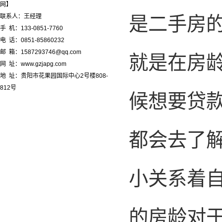
网】
联系人：王经理
是二手房
手 机：133-0851-7760
电 话：0851-85860232
邮 箱：1587293746@qq.com
就是在房
网 址：www.gzjapg.com
地 址：贵阳市花果园国际中心2号楼808-
812号
候想要贷
都会去了
小关系着
的房龄对