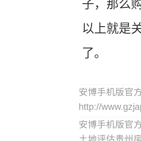
子，那么
以上就是
了。
安博手机版官方
http://www.gzj
安博手机版官方
土地评估贵州房