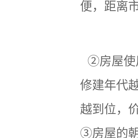
便，距离
②房屋使
修建年代
越到位，
③房屋的