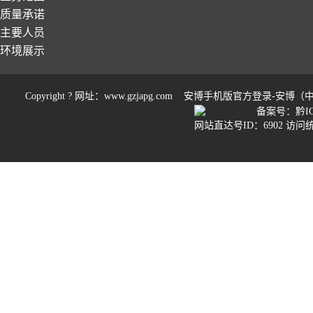
质量承诺
主要人员
环境展示
Copyright ? 网址：www.gzjapg.com 安博手机版官
备案号：黔ICP
网站直达号ID：6902 访问统