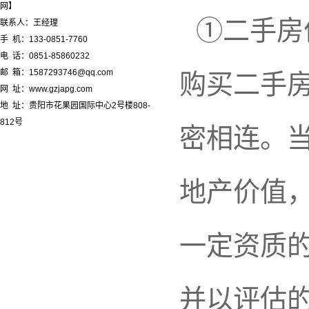
网】
①二手房
联系人：王经理
手 机：133-0851-7760
电 话：0851-85860232
邮 箱：1587293746@qq.com
购买二手
网 址：www.gzjapg.com
地 址：贵阳市花果园国际中心2号楼808-
812号
密相连。
地产价值
一定资质
并以评估