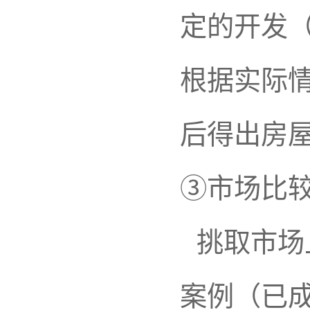
定的开发
根据实际
后得出房
③市场比
挑取市场
案例（已