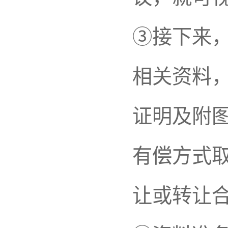
③接下来
相关资料
证明及附
有偿方式
让或转让