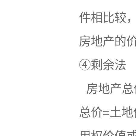
件相比较
房地产的
④剩余法
房地产总
总价=土