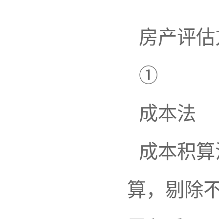
房产评估
①
成本法
成本积算
算，剔除