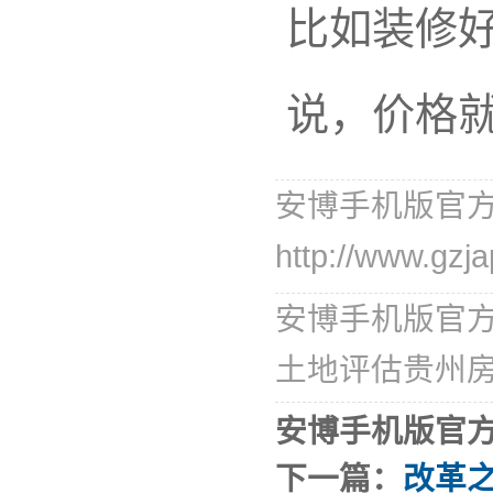
比如装修
说，价格
安博手机版官方
http://www.gzj
安博手机版官方
土地评估贵州房
安博手机版官方
下一篇：
改革