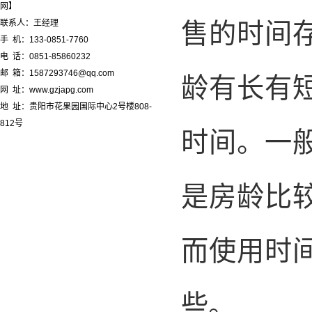
网】
联系人：王经理
售的时间
手 机：133-0851-7760
电 话：0851-85860232
邮 箱：1587293746@qq.com
龄有长有
网 址：www.gzjapg.com
地 址：贵阳市花果园国际中心2号楼808-
812号
时间。一
是房龄比
而使用时
些。