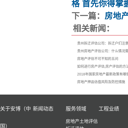
格 首先你得掌
下一篇：
房地
相关新闻：
贵州拆迁评估公司：拆迁户们注意
贵州房地产评估公司：什么情况
房地产评估不可不知的五问
如何进行房产评估,房产评估的方
2018年国家房地产最新政策有哪
房地产押品估值风险及防控措施
关于安博（中
新闻动态
服务领域
工程业绩
房地产土地评估
国）