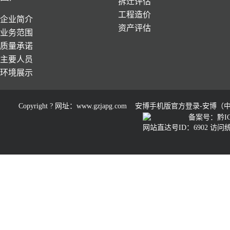
拆迁评估
工程造价
企业简介
资产评估
业务范围
质量承诺
主要人员
环境展示
Copyright ? 网址：www.gzjapg.com 安博手机版官
备案号：黔ICP
网站直达号ID：6902 访问统