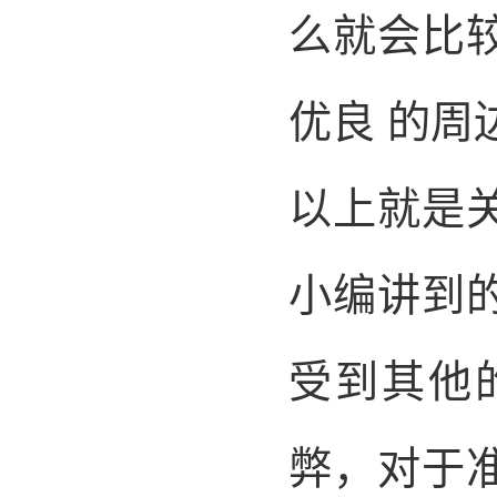
么就会比
优良 的周
以上就是
小编讲到
受到其他
弊，对于