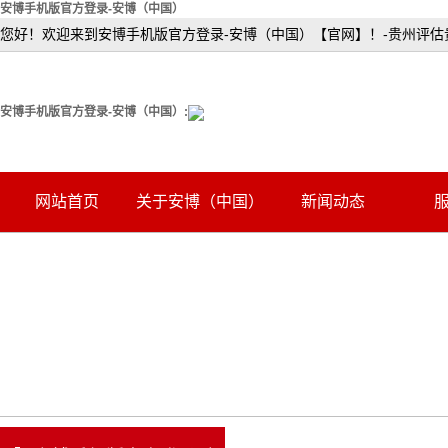
安博手机版官方登录-安博（中国）
您好！欢迎来到安博手机版官方登录-安博（中国）【官网】！-贵州评估
安博手机版官方登录-安博（中国）:
网站首页
关于安博（中国）
新闻动态
企业简介
房地
业务范围
质量承诺
主要人员
环境展示