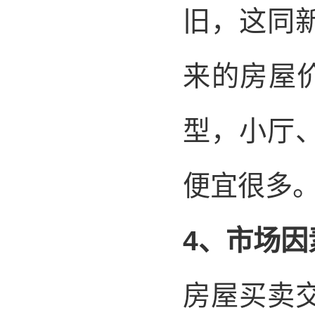
旧，这同
来的房屋
型，小厅
便宜很多
4、市场因
房屋买卖